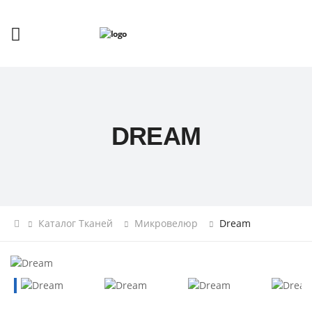
DREAM
Каталог Тканей
Микровелюр
Dream