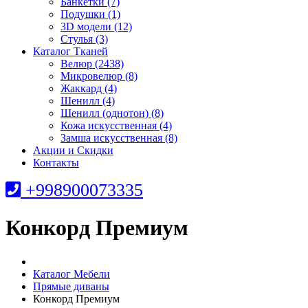
Банкетки (7)
Подушки (1)
3D модели (12)
Стулья (3)
Каталог Тканей
Велюр (2438)
Микровелюр (8)
Жаккард (4)
Шенилл (4)
Шенилл (однотон) (8)
Кожа искусственная (4)
Замша искусственная (8)
Акции и Скидки
Контакты
+998900073335
Конкорд Премиум
Каталог Мебели
Прямые диваны
Конкорд Премиум