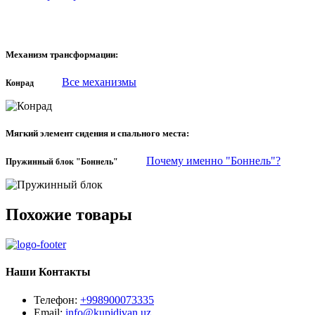
Механизм трансформации:
Все механизмы
Конрад
Мягкий элемент сидения и спального места:
Почему именно "Боннель"?
Пружинный блок "Боннель"
Похожие товары
Наши Контакты
Телефон:
+998900073335
Email:
info@kupidivan.uz