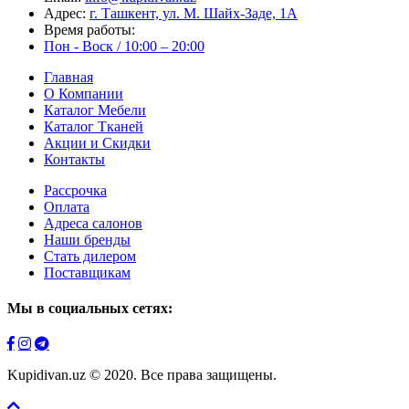
Адрес:
г. Ташкент, ул. М. Шайх-Заде, 1А
Время работы:
Пон - Воск / 10:00 – 20:00
Главная
О Компании
Каталог Мебели
Каталог Тканей
Акции и Скидки
Контакты
Рассрочка
Оплата
Адреса салонов
Наши бренды
Стать дилером
Поставщикам
Мы в социальных сетях:
Kupidivan.uz © 2020. Все права защищены.