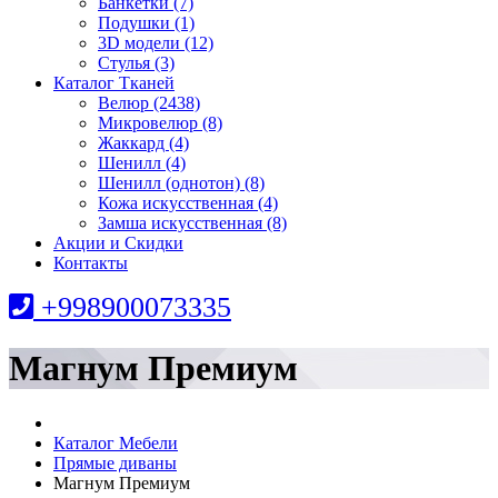
Банкетки (7)
Подушки (1)
3D модели (12)
Стулья (3)
Каталог Тканей
Велюр (2438)
Микровелюр (8)
Жаккард (4)
Шенилл (4)
Шенилл (однотон) (8)
Кожа искусственная (4)
Замша искусственная (8)
Акции и Скидки
Контакты
+998900073335
Магнум Премиум
Каталог Мебели
Прямые диваны
Магнум Премиум