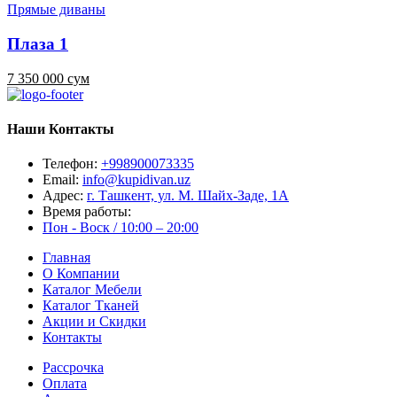
Прямые диваны
Плаза 1
7 350 000 сум
Наши Контакты
Телефон:
+998900073335
Email:
info@kupidivan.uz
Адрес:
г. Ташкент, ул. М. Шайх-Заде, 1А
Время работы:
Пон - Воск / 10:00 – 20:00
Главная
О Компании
Каталог Мебели
Каталог Тканей
Акции и Скидки
Контакты
Рассрочка
Оплата